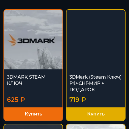
3DMARK STEAM
3DMark (Steam Ключ)
КЛЮЧ
РФ-СНГ-МИР +
ПОДАРОК
625 ₽
719 ₽
Купить
Купить