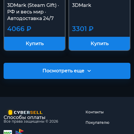
3DMark (Steam Gift) ·
3DMark
РФ и весь мир ·
Автодоставка 24/7
4066 ₽
3301 ₽
Купить
Купить
Посмотреть еще
Контакты
Способы оплаты
Все права защищены © 2026
Покупателю