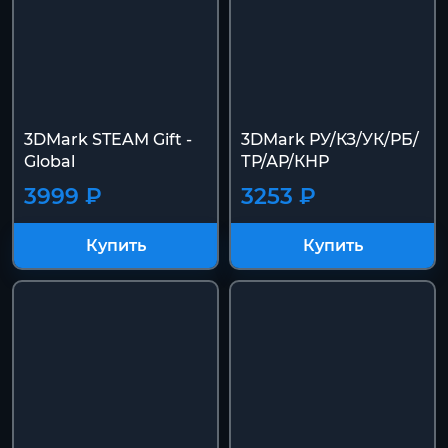
3DMark STEAM Gift -
3DMark РУ/КЗ/УК/РБ/
Global
ТР/АР/КНР
3999 ₽
3253 ₽
Купить
Купить