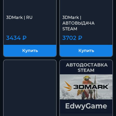
3DMark | RU
3DMark |
АВТОВЫДАЧА
STEAM
3434 ₽
3702 ₽
Купить
Купить