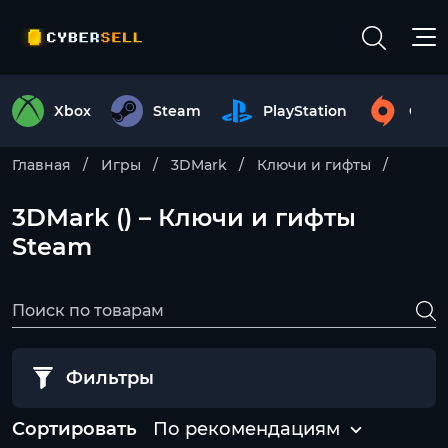
Xbox
Steam
PlayStation
Origi
Главная
Игры
3DMark
Ключи и гифты
3DMark () – Ключи и гифты
Steam
Фильтры
Сортировать
По рекомендациям