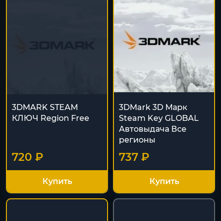
3DMARK STEAM
3DMark 3D Марк
КЛЮЧ Region Free
Steam Key GLOBAL
Автовыдача Все
регионы
720 ₽
737 ₽
Купить
Купить