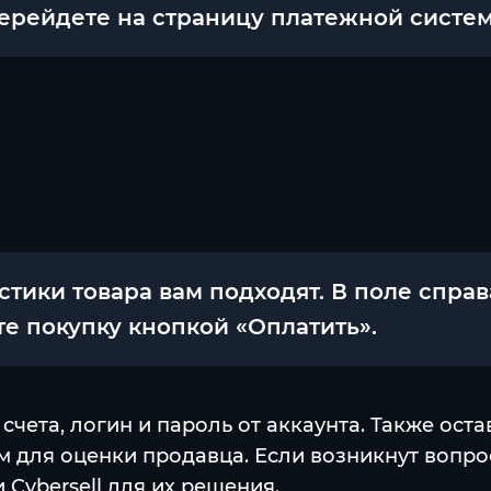
перейдете на страницу платежной систе
тики товара вам подходят. В поле справ
е покупку кнопкой «Оплатить».
ета, логин и пароль от аккаунта. Также ост
для оценки продавца. Если возникнут вопрос
Cybersell для их решения.