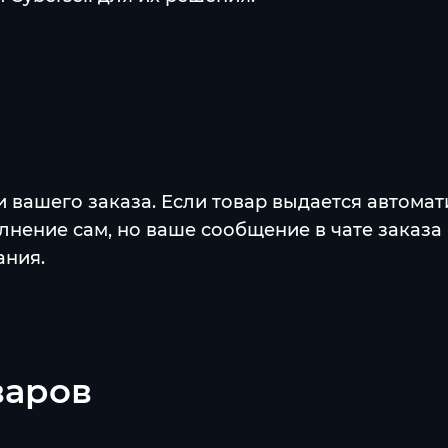
 вашего заказа. Если товар выдается автома
олнение сам, но ваше сообщение в чате заказа
ания.
варов