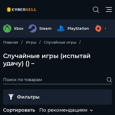
Xbox
Steam
PlayStation
Origi
Главная
Игры
Случайные игры
Случайные игры (испытай
удачу) () –
Фильтры
Сортировать
По рекомендациям