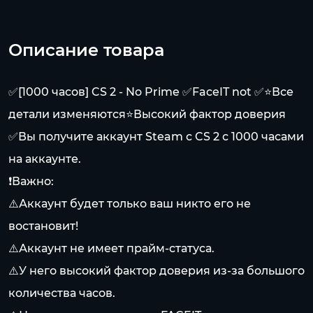
Описание товара
✅[1000 часов] CS 2 - No Prime ✅FaceIT not ✅⭐Все
детали изменяются⭐Высокий фактор доверия
✅Вы получите аккаунт Steam с CS 2 с 1000 часами
на аккаунте.
❗Важно:
⚠️Аккаунт будет только ваш никто его не
востановит!
⚠️Аккаунт не имеет прайм-статуса.
⚠️У него высокий фактор доверия из-за большого
количества часов.