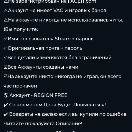
⚠️Не зарегистрирован на FACEIT.com
⚠️Аккаунт не имеет VAC и игровых банов.
⚠️На аккаунте никогда не использовались читы.
❗Вы получите:
✅Имя пользователя Steam + пароль
✅Оригинальная почта + пароль
☑️Все детали изменяются без ограничений.
☑️Все Аккаунты созданы нами.
☑️На аккаунте никто никогда не играл, он всего
час прокачен
🌎 Аккаунт - REGION FREE
✔️ Со временем Цена Будет Повышаться!
✔️ Возвраты не делаю если вы купили по ошибке,
Читайте пожалуйста Описание!