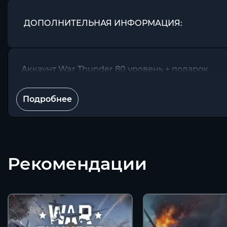
ДОПОЛНИТЕЛЬНАЯ ИНФОРМАЦИЯ:
Аккаунт War Thunder 80 уровень + подарок
Подробнее
Рекомендации