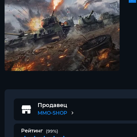
Продавец
MMO-SHOP
Рейтинг
(99%)