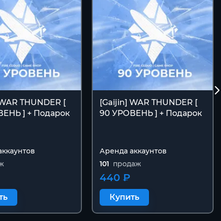
] WAR THUNDER [
[Gaijin] WAR THUNDER [
ВЕНЬ ] + Подарок
90 УРОВЕНЬ ] + Подарок
аккаунтов
Аренда аккаунтов
ж
101
продаж
440 ₽
ть
Купить