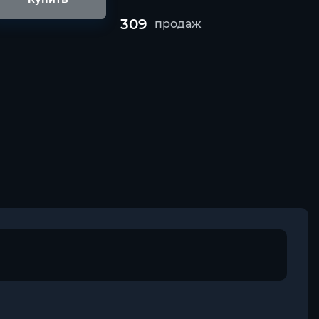
309
продаж