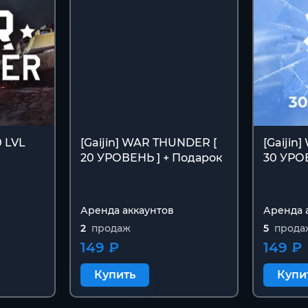
 LVL
[Gaijin] WAR THUNDER [
[Gaijin
20 УРОВЕНЬ ] + Подарок
30 УРО
Аренда аккаунтов
Аренда 
2
продаж
5
прода
149 ₽
149 ₽
Купить
Купи