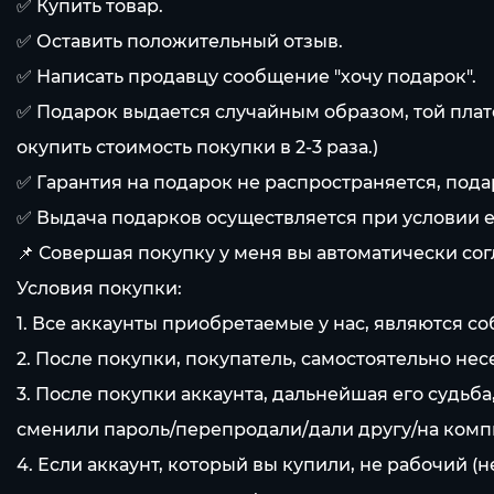
✅ Купить товар.
✅ Оставить положительный отзыв.
✅ Написать продавцу сообщение "хочу подарок".
✅ Подарок выдается случайным образом, той плат
окупить стоимость покупки в 2-3 раза.)
✅ Гарантия на подарок не распространяется, пода
✅ Выдача подарков осуществляется при условии е
📌 Совершая покупку у меня вы автоматически с
Условия покупки:
1. Все аккаунты приобретаемые у нас, являются 
2. После покупки, покупатель, самостоятельно нес
3. После покупки аккаунта, дальнейшая его судьб
сменили пароль/перепродали/дали другу/на компь
4. Если аккаунт, который вы купили, не рабочий (н