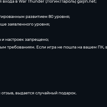
входа в War Thunder (Логин:Пароль) gaijin.net;
нтированным развитием 80 уровня;
ыше заявленного уровня;
а и настроек запрещено;
ым требованиям. Если игра не пошла на вашем ПК, в
 отзыв, выдается случайный подарок.