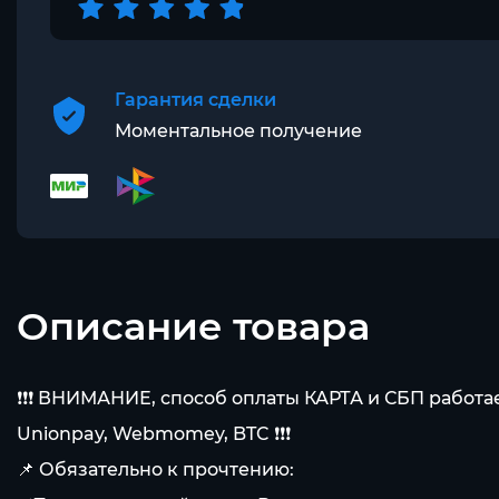
Гарантия сделки
Моментальное получение
Описание товара
❗❗❗ ВНИМАНИЕ, способ оплаты КАРТА и СБП работае
Unionpay, Webmomey, BTC ❗❗❗
📌 Обязательно к прочтению: