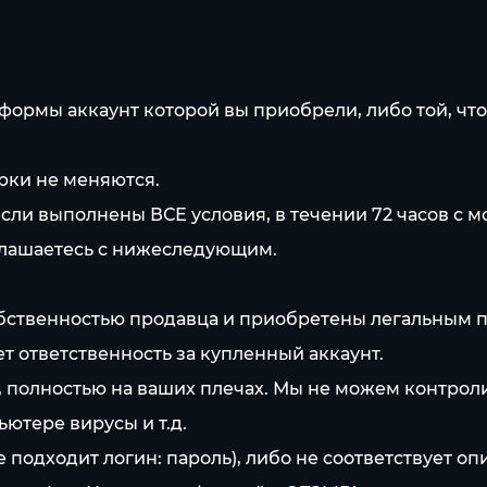
формы аккаунт которой вы приобрели, либо той, что
рки не меняются.
сли выполнены ВСЕ условия, в течении 72 часов с м
оглашаетесь с нижеследующим.
собственностью продавца и приобретены легальным п
ет ответственность за купленный аккаунт.
а, полностью на ваших плечах. Мы не можем контрол
ютере вирусы и т.д.
е подходит логин: пароль), либо не соответствует о