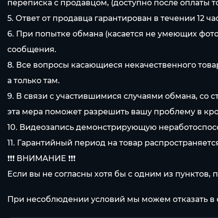
переписка с продавцом, (доступно после оплаты то
5. Ответ от продавца гарантирован в течении 12 ча
6. При попытке обмана (касается не умеющих фото
сообщения.
8. Все вопросы касающиеся некачественного то
а только там.
9. В связи с участившимися случаями обмана, со 
эта мера поможет разрешить вашу проблему в кр
10. Видеозапись демонстрирующую неработоспособ
11. Гарантийный период на товар распространяет
❗❗❗ ВНИМАНИЕ ❗❗❗
Если вы не согласны хотя бы с одним из пунктов, 
При несоблюдении условий мы можем отказать в 