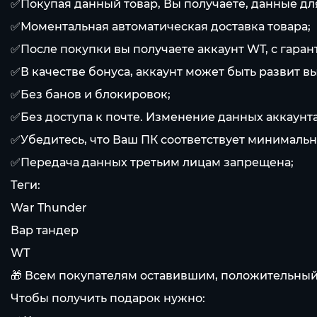
✅Покупая данный товар, Вы получаете, данные для 
✅Моментальная автоматическая доставка товара;
✅После покупки вы получаете аккаунт WT, с гара
✅В качестве бонуса, аккаунт может быть развит в
✅Без банов и блокировок;
✅Без доступа к почте. Изменение данных аккаунт
✅Убедитесь, что Ваш ПК соответствует минимальн
✅Передача данных третьим лицам запрещена;
Теги:
War Thunder
Вар тандер
WT
🎁 Всем покупателям оставившим, положительный
Чтобы получить подарок нужно: