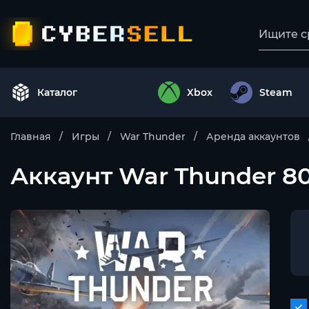
Каталог
Xbox
Steam
Главная
Игры
War Thunder
Аренда аккаунтов
Аккаунт War Thunder 8