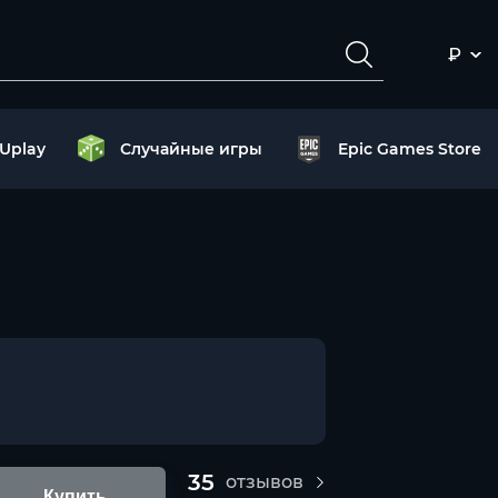
₽
Uplay
Случайные игры
Epic Games Store
35
отзывов
Купить