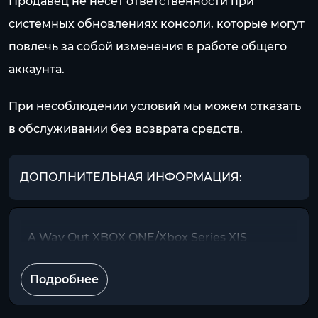
Продавец не несет ответственности при
системных обновлениях консоли, которые могут
повлечь за собой изменения в работе общего
аккаунта.
При несоблюдении условий мы можем отказать
в обслуживании без возврата средств.
ДОПОЛНИТЕЛЬНАЯ ИНФОРМАЦИЯ:
A Way Out XBOX ONE/Xbox Series X|S
Подробнее