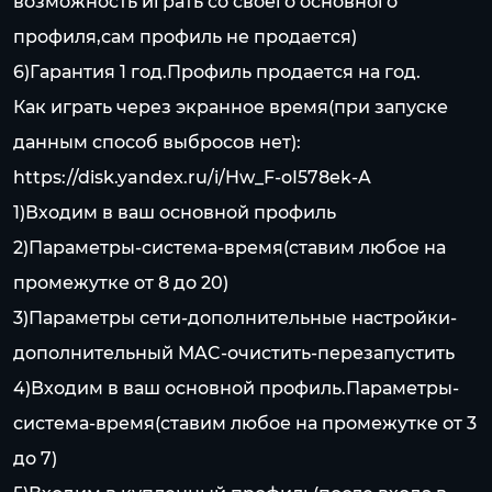
возможность играть со своего основного
профиля,сам профиль не продается)
6)Гарантия 1 год.Профиль продается на год.
Как играть через экранное время(при запуске
данным способ выбросов нет):
https://disk.yandex.ru/i/Hw_F-oI578ek-A
1)Входим в ваш основной профиль
2)Параметры-система-время(ставим любое на
промежутке от 8 до 20)
3)Параметры сети-дополнительные настройки-
дополнительный MAC-очистить-перезапустить
4)Входим в ваш основной профиль.Параметры-
система-время(ставим любое на промежутке от 3
до 7)