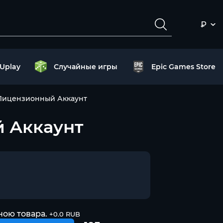
₽
Uplay
Случайные игры
Epic Games Store
+Лицензионный Аккаунт
й Аккаунт
ною товара.
+0.0 RUB