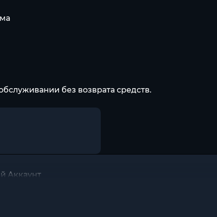
има
обслуживании без возврата средств.
й Аккаунт