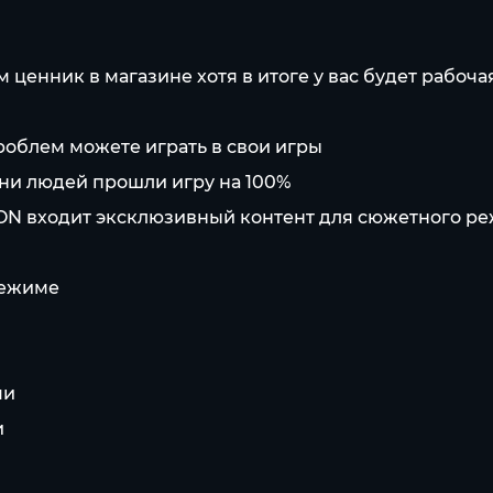
 ценник в магазинe хотя в итоге у вас будет рабоч
роблем можете играть в свои игры
тни людей прошли игру на 100%
ION входит эксклюзивный контент для сюжетного ре
режиме
ми
и