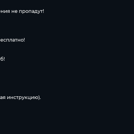
ния не пропадут!
бесплатно!
б!
ая инструкцию).