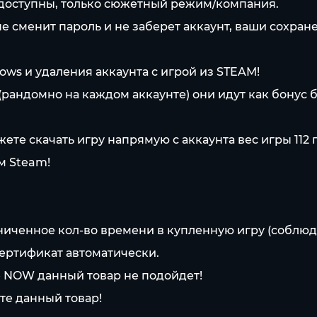
доступны, только сюжетный режим/компания.
 сменит пароль и не заберет аккаунт, ваши сохране
s и удаления аккаунта с игрой из STEAM!
(рандомно на каждом аккаунте) они идут как бонус 
ете скачать игру напрямую с аккаунта вес игры 112 г
м Steam!
ниченное кол-во времени в купленную игру (соблюд
ертификат автоматически.
e NOW данный товар не подойдет!
те данный товар!