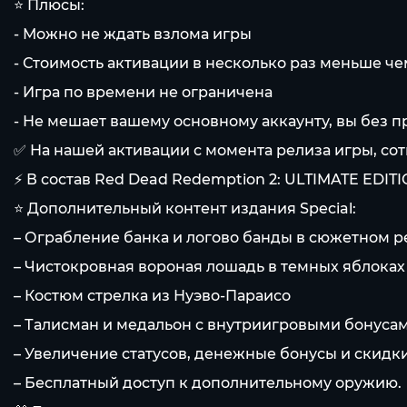
⭐ Плюсы:
- Можно не ждать взлома игры
- Стоимость активации в несколько раз меньше чем
- Игра по времени не ограничена
- Не мешает вашему основному аккаунту, вы без п
✅ На нашей активации с момента релиза игры, со
⚡ В состав Red Dead Redemption 2: ULTIMATE EDIT
⭐ Дополнительный контент издания Special:
– Ограбление банка и логово банды в сюжетном 
– Чистокровная вороная лошадь в темных яблоках
– Костюм стрелка из Нуэво-Параисо
– Талисман и медальон с внутриигровыми бонуса
– Увеличение статусов, денежные бонусы и скидк
– Бесплатный доступ к дополнительному оружию.