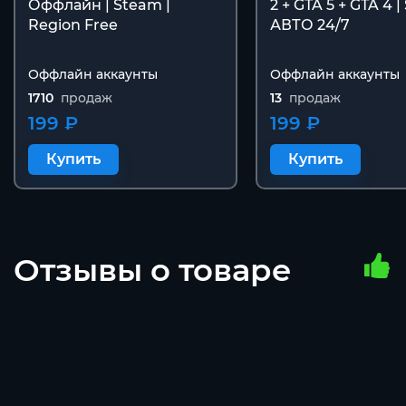
Оффлайн | Steam |
2 + GTA 5 + GTA 4 |
Region Free
АВТО 24/7
Оффлайн аккаунты
Оффлайн аккаунты
1710
продаж
13
продаж
199 ₽
199 ₽
Купить
Купить
Отзывы о товаре