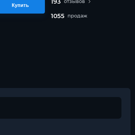
193
отзывов
Купить
1055
продаж