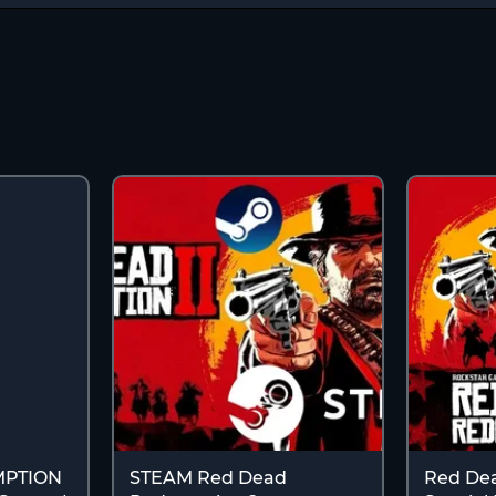
MPTION
STEAM Red Dead
Red De