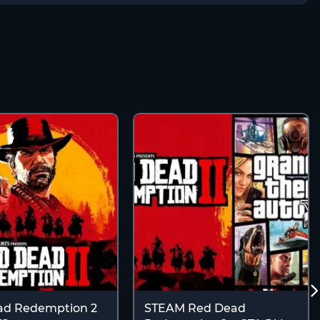
ad Redemption 2
STEAM Red Dead