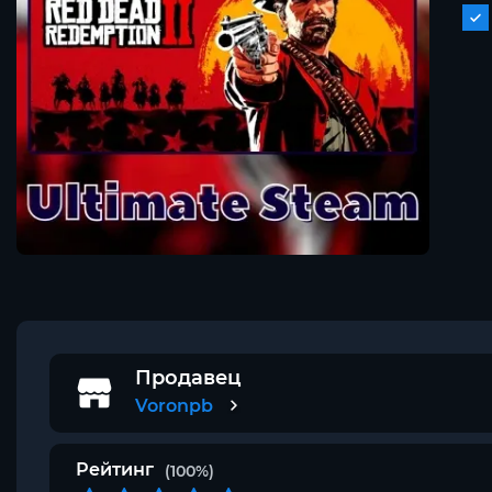
Продавец
Voronpb
Рейтинг
(100%)