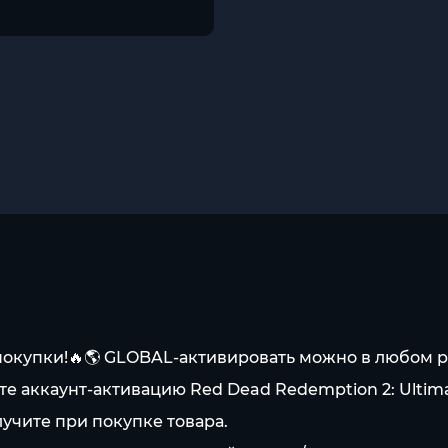
покупки!🔥🌎 GLOBAL-активировать можно в любом р
 аккаунт-активацию Red Dead Redemption 2: Ultimat
учите при покупке товара.