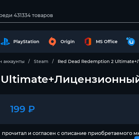
PlayStation
Origin
MS Office
 аккаунты
Steam
Red Dead Redemption 2 Ultimate
 Ultimate+Лицензионны
199 ₽
 прочитал и согласен с описание приобретаемого м