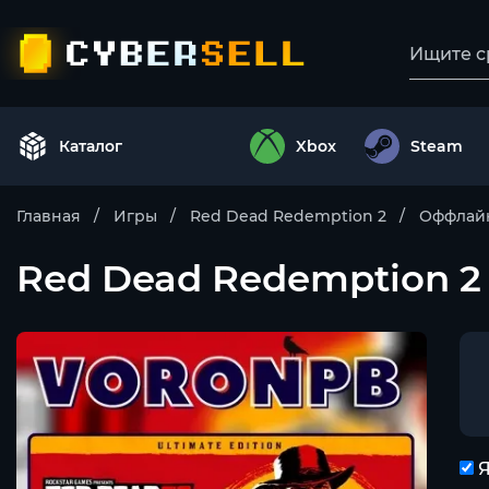
Каталог
Xbox
Steam
Главная
Игры
Red Dead Redemption 2
Оффлайн
Red Dead Redemption 2
Я