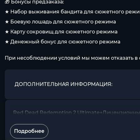
🎁 Бонусы предзаказа:
★ Набор выживания бандита для сюжетного реж
★ Боевую лошадь для сюжетного режима
★ Карту сокровищ для сюжетного режима
★ Денежный бонус для сюжетного режима
При несоблюдении условий мы можем отказать в 
ДОПОЛНИТЕЛЬНАЯ ИНФОРМАЦИЯ:
Red Dead Redemption 2 Ultimate+Лицензионны
Подробнее