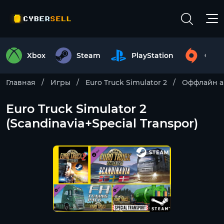
Xbox
Steam
PlayStation
Origi
Главная
Игры
Euro Truck Simulator 2
Оффлайн а
Euro Truck Simulator 2
(Scandinavia+Special Transpor)