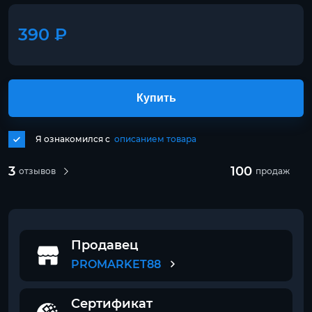
390 ₽
Купить
Я ознакомился с
описанием товара
3
100
отзывов
продаж
Продавец
PROMARKET88
Сертификат