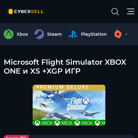
Xbox
Steam
PlayStation
Origi
Microsoft Flight Simulator XBOX
ONE и XS +XGP ИГР