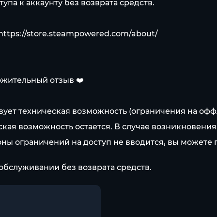
упа к аккаунту без возврата средств.
https://store.steampowered.com/about/
ожительный отзыв ❤️
ествует техническая возможность (ограничения на о
еская возможность остается. В случае возникновения
ны ограничений на доступ не вводится, вы можете п
обслуживании без возврата средств.