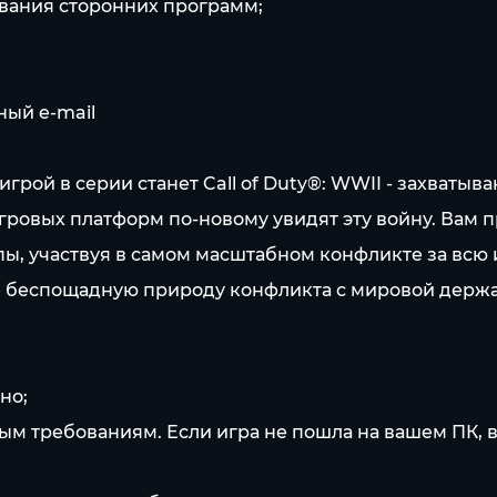
ования сторонних программ;
ный e-mail
игрой в серии станет Call of Duty®: WWII - захват
гровых платформ по-новому увидят эту войну. Вам 
ы, участвуя в самом масштабном конфликте за всю 
ете беспощадную природу конфликта с мировой держ
но;
ным требованиям. Если игра не пошла на вашем ПК, 