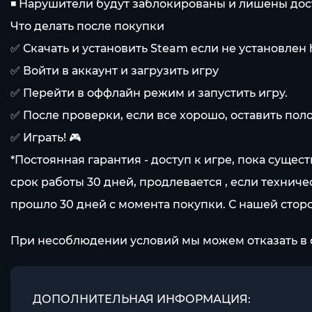
◾️ Нарушители будут заблокированы и лишены дост
Что делать после покупки
✅ Скачать и установить Steam если не установлен
✅ Войти в аккаунт и загрузить игру
✅ Перейти в оффлайн режим и запустить игру.
✅ После проверки, если все хорошо, оставить пол
✅ Играть! 🎮
*Постоянная гарантия - доступ к игре, пока сущ
срок работы 30 дней, продлевается , если технич
прошло 30 дней с момента покупки. С нашей сторо
При несоблюдении условий мы можем отказать в 
ДОПОЛНИТЕЛЬНАЯ ИНФОРМАЦИЯ: