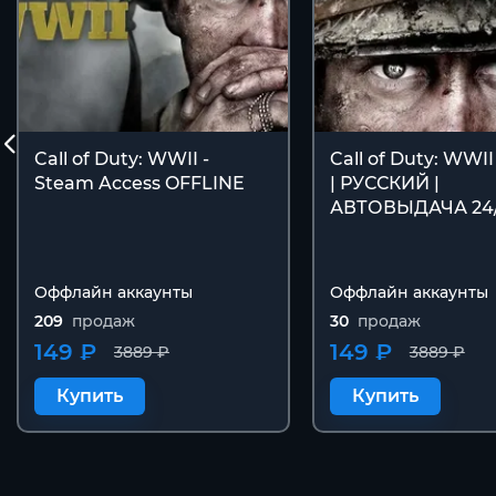
Call of Duty: WWII -
Call of Duty: WWI
Steam Access OFFLINE
| РУССКИЙ |
АВТОВЫДАЧА 24
Оффлайн аккаунты
Оффлайн аккаунты
209
продаж
30
продаж
149 ₽
149 ₽
3889 ₽
3889 ₽
Купить
Купить