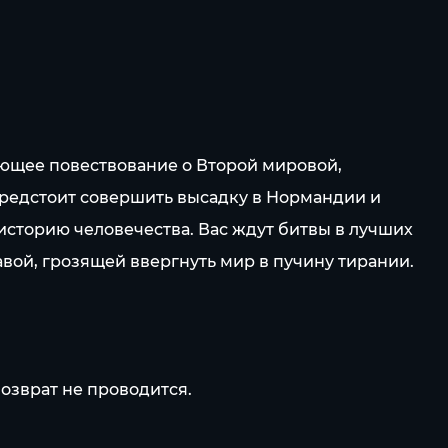
ывающее повествование о Второй мировой,
предстоит совершить высадку в Нормандии и
историю человечества. Вас ждут битвы в лучших
авой, грозящей ввергнуть мир в пучину тирании.
возврат не проводится.