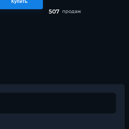
Купить
507
продаж