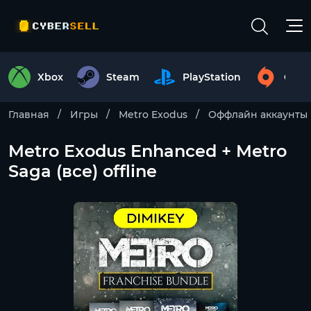
Xbox
Steam
PlayStation
Origi
Главная
Игры
Metro Exodus
Оффлайн аккаунты
Metro Exodus Enhanced + Metro
Saga (все) offline