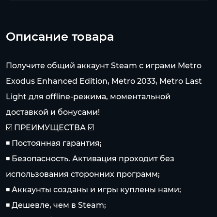
Описание товара
Получите общий аккаунт Steam с играми Metro
Exodus Enhanced Edition, Metro 2033, Metro Last
Light для offline-режима, моментальной
доставкой и бонусами!
☑️ ПРЕИМУЩЕСТВА ☑️
◾️ Постоянная гарантия;
◾️ Безопасность. Активация проходит без
использования сторонних программ;
◾️ Аккаунты созданы и игры куплены нами;
◾️ Дешевле, чем в Steam;