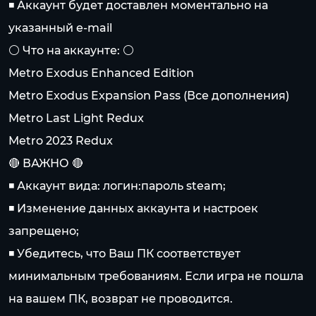
◾️ Аккаунт будет доставлен моментально на
указанный e-mail
⚪️ Что на аккаунте: ⚪️
Metro Exodus Enhanced Edition
Metro Exodus Expansion Pass (Все дополнения)
Metro Last Light Redux
Metro 2023 Redux
🔴 ВАЖНО 🔴
◾️ Аккаунт вида: логин:пароль steam;
◾️ Изменение данных аккаунта и настроек
запрещено;
◾️ Убедитесь, что Ваш ПК соответствует
минимальным требованиям. Если игра не пошла
на вашем ПК, возврат не проводится.