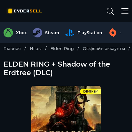
Xbox
Steam
PlayStation
Origi
Главная
Игры
Elden Ring
Оффлайн аккаунты
ELDEN RING + Shadow of the
Erdtree (DLC)