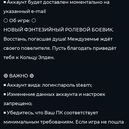
◾️ Аккаунт будет доставлен моментально на
указанный e-mail
⚪️ Об игре: ⚪️
НОВЫЙ ФЭНТЕЗИЙНЫЙ РОЛЕВОЙ БОЕВИК.
Восстань, погасшая душа! Междуземье ждёт
своего повелителя. Пусть благодать приведёт
тебя к Кольцу Элден.
🔴 ВАЖНО 🔴
◾️ Аккаунт вида: логин:пароль steam;
◾️ Изменение данных аккаунта и настроек
запрещено;
◾️ Убедитесь, что Ваш ПК соответствует
минимальным требованиям. Если игра не пошла