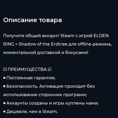
Описание товара
Получите общий аккаунт Steam с игрой ELDEN
RING + Shadow of the Erdtree для offline-режима,
моментальной доставкой и бонусами!
☑️ ПРЕИМУЩЕСТВА ☑️
◾️ Постоянная гарантия;
◾️ Безопасность. Активация проходит без
использования сторонних программ;
◾️ Аккаунты созданы и игры куплены нами;
◾️ Дешевле, чем в Steam;