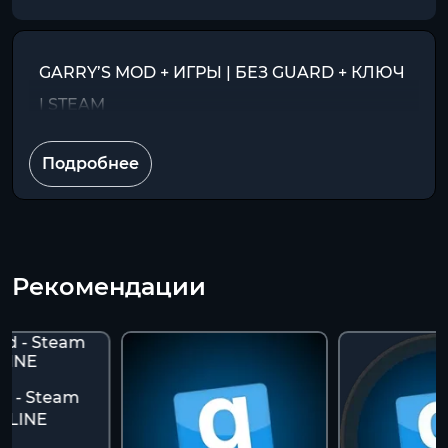
GARRY’S MOD + ИГРЫ | БЕЗ GUARD + КЛЮЧ
| STEAM
Подробнее
Рекомендации
od - Steam
FFLINE