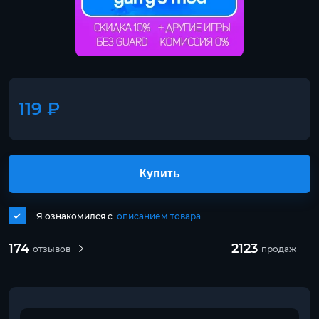
119 ₽
Купить
Я ознакомился с
описанием товара
174
2123
отзывов
продаж