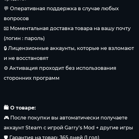
💬 Оперативная поддержка в случае любых
вопросов
📧 Моментальная доставка товара на вашу почту
(логин : пароль)
🔒 Лицензионные аккаунты, которые не взломают
и не восстановят
⚙️ Активация проходит без использования
сторонних программ
🛍️ О товаре:
🎮 После покупки вы автоматически получаете
аккаунт Steam с игрой Garry’s Mod + другие игры
🛡️ Гарантия на товар: 365 дней (1 год)