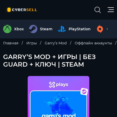
Xbox
Steam
PlayStation
Origi
Главная
Игры
Garry’s Mod
Оффлайн аккаунты
GARRY’S MOD + ИГРЫ | БЕЗ
GUARD + КЛЮЧ | STEAM