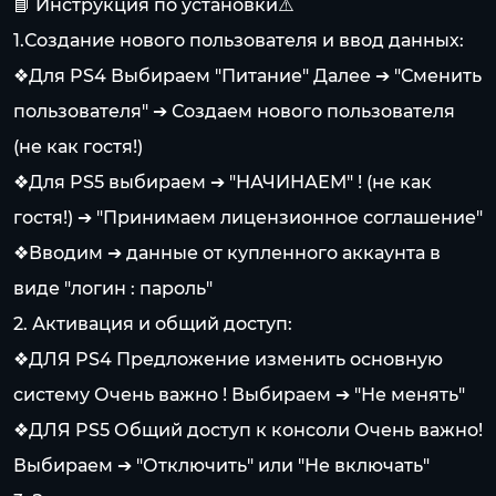
📘 Инструкция по установки⚠️
1.Создание нового пользователя и ввод данных:
❖Для PS4 Выбираем "Питание" Далее ➔ "Сменить
пользователя" ➔ Создаем нового пользователя
(не как гостя!)
❖Для PS5 выбираем ➔ "НАЧИНАЕМ" ! (не как
гостя!) ➔ "Принимаем лицензионное соглашение"
❖Вводим ➔ данные от купленного аккаунта в
виде "логин : пароль"
2. Активация и общий доступ:
❖ДЛЯ PS4 Предложение изменить основную
систему Очень важно ! Выбираем ➔ "Не менять"
❖ДЛЯ PS5 Общий доступ к консоли Очень важно!
Выбираем ➔ "Отключить" или "Не включать"