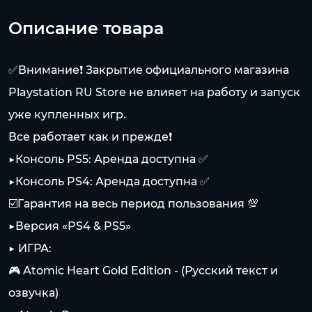
Описание товара
✅Внимание❗️ Закрытие официального магазина
Playstation RU Store не влияет на работу и запуск
уже купленных игр.
Все работает как и прежде❗️
▶️Консоль PS5: Аренда доступна ✅
▶️Консоль PS4: Аренда доступна ✅
☑️Гарантия на весь период пользования 💯
▶️Версия «PS4 & PS5»
▶️ ИГРА:
🎮 Atomic Heart Gold Edition - (Русский текст и
озвучка)