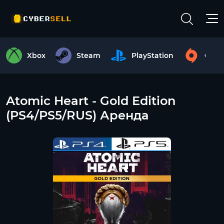
Xbox
Steam
PlayStation
Origi
Atomic Heart - Gold Edition
(PS4/PS5/RUS) Аренда