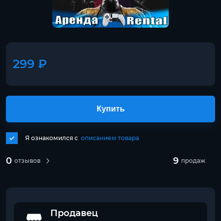
299 ₽
Купить
Я ознакомился с
описанием товара
0
9
отзывов
продаж
Продавец