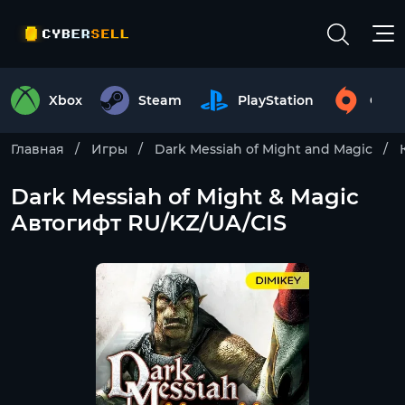
Xbox
Steam
PlayStation
Origi
Главная
Игры
Dark Messiah of Might and Magic
Dark Messiah of Might & Magic
Автогифт RU/KZ/UA/CIS