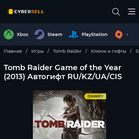
Xbox
Steam
PlayStation
Origi
Главная
Игры
Tomb Raider
Ключи и гифты
S
Tomb Raider Game of the Year
(2013) Автогифт RU/KZ/UA/CIS