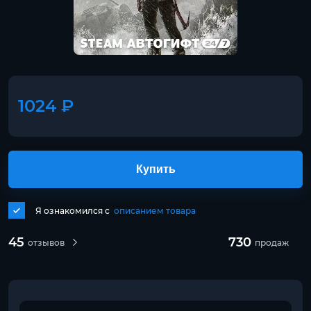
1024 ₽
Купить
Я ознакомился с
описанием товара
45
730
отзывов
продаж