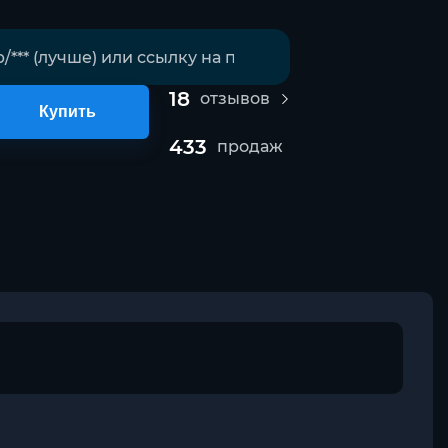
18
отзывов
Купить
433
продаж