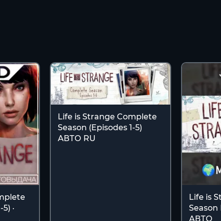
Life is Strange Complete
Season (Episodes 1-5)
АВТО RU
omplete
Life is
5) ·
Season 
АВТО