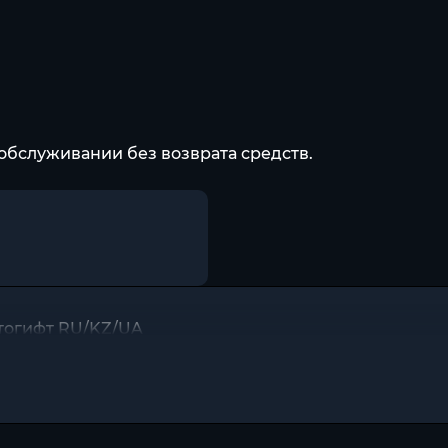
обслуживании без возврата средств.
Автогифт RU/KZ/UA