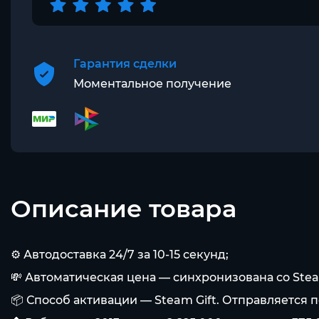
Гарантия сделки
Моментальное получение
Описание товара
⚙️ Автодоставка 24/7 за 10-15 секунд;
💸 Автоматическая цена — синхронизована со Ste
📦 Способ активации — Steam Gift. Отправляется п