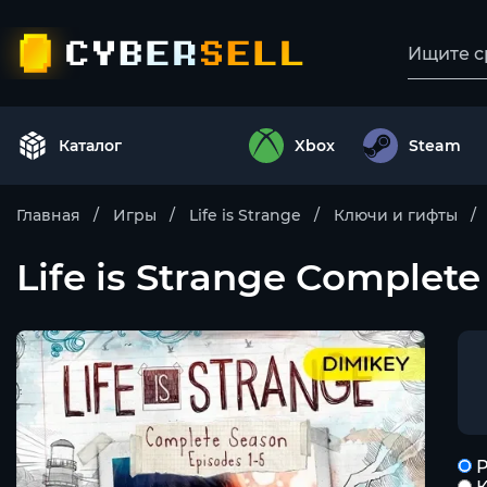
Каталог
Xbox
Steam
Главная
Игры
Life is Strange
Ключи и гифты
Life is Strange Complet
Р