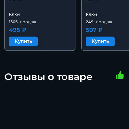
Ключ
Ключ
1505
продаж
249
продаж
495 ₽
507 ₽
Купить
Купить
Отзывы о товаре