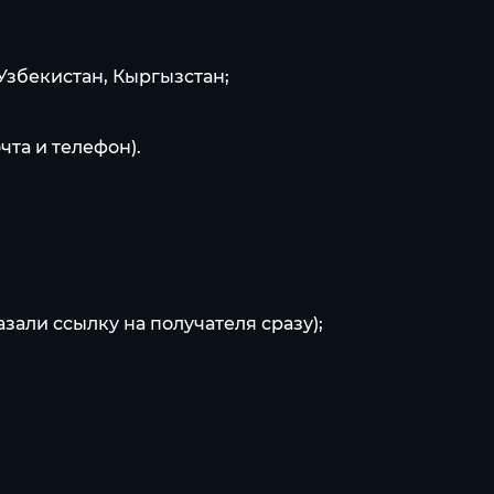
 Узбекистан, Кыргызстан;
чта и телефон).
азали ссылку на получателя сразу);