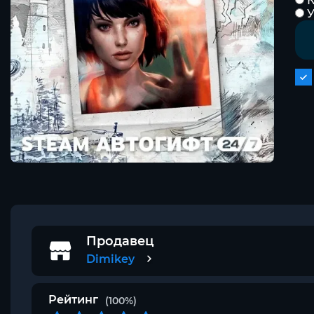
К
Продавец
Dimikey
Рейтинг
(100%)