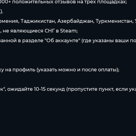
5 000+ положительных отзывов на трех площадках;
).
, Армения, Таджикистан, Азербайджан, Туркменистан,
ы, не являющиеся СНГ в Steam;
анной в разделе "Об аккаунте" (где указаны ваши по
у на профиль (указать можно и после оплаты);
, ожидайте 10-15 секунд (пропустите пункт, если ук