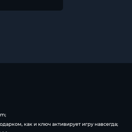
am;
одарком, как и ключ активирует игру навсегда;