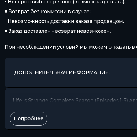
▫ Неверно выбран регион (возможна доплата).
◾ Возврат без комиссии в случае:
▫ Невозможность доставки заказа продавцом.
◾ Заказ доставлен - возврат невозможен.
При несоблюдении условий мы можем отказать в 
ДОПОЛНИТЕЛЬНАЯ ИНФОРМАЦИЯ:
Life is Strange Complete Season (Episodes 1-5) 
Подробнее