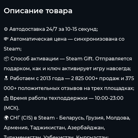
Описание товара
⚙️ Автодоставка 24/7 за 10-15 секунд;
💸 Автоматическая цена — синхронизована со
Steam;
📦 Способ активации — Steam Gift. Отправляется
подарком, как и ключ активирует игру навсегда;
🔝 Работаем с 2013 года — 2 825 000+ продаж и 375
000+ положительных отзывов на трех площадках;
📩 Время работы техподдержки — 10:00-23:00
(МСК).
🌍 СНГ (CIS) в Steam - Беларусь, Грузия, Молдова,
Армения, Таджикистан, Азербайджан,
Туркменистан, Узбекистан, Кыргызстан;