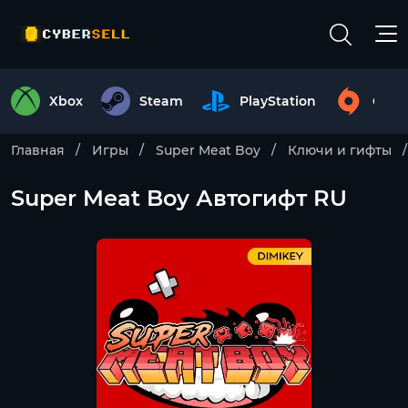
Xbox
Steam
PlayStation
Origi
Главная
Игры
Super Meat Boy
Ключи и гифты
Super Meat Boy Автогифт RU