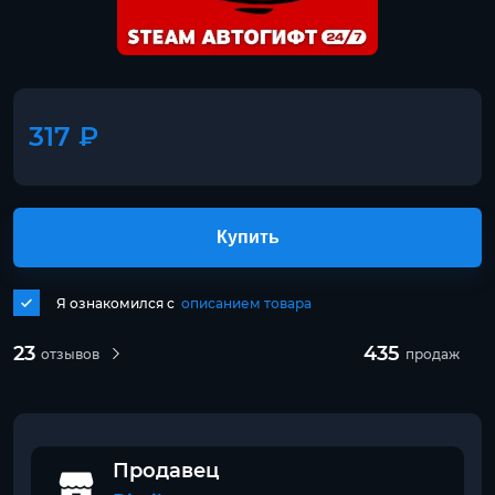
317 ₽
Купить
Я ознакомился с
описанием товара
23
435
отзывов
продаж
Продавец