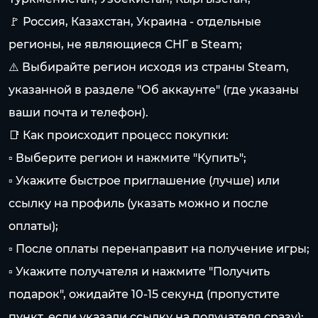
🚩 Россия, Казахстан, Украина - отдельные
регионы, не являющиеся СНГ в Steam;
⚠️ Выбирайте регион исходя из страны Steam,
указанной в разделе "Об аккаунте" (где указаны
ваши почта и телефон).
📑 Как происходит процесс покупки:
▫ Выберите регион и нажмите "Купить";
▫ Укажите быстрое приглашение (лучше) или
ссылку на профиль (указать можно и после
оплаты);
▫ После оплаты перенаправит на получение игры;
▫ Укажите получателя и нажмите "Получить
подарок", ожидайте 10-15 секунд (пропустите
пункт, если указали ссылку на получателя сразу);