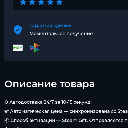
Гарантия сделки
Моментальное получение
Описание товара
⚙️ Автодоставка 24/7 за 10-15 секунд;
💸 Автоматическая цена — синхронизована со Ste
📦 Способ активации — Steam Gift. Отправляется п