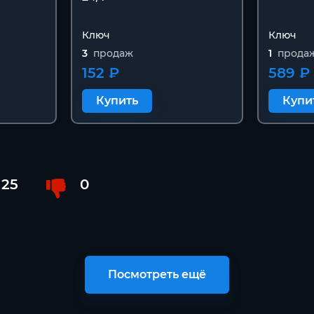
Ключ
Ключ
3
продаж
1
прода
152 ₽
589 ₽
Купить
Купи
25
0
Посмотреть ещё