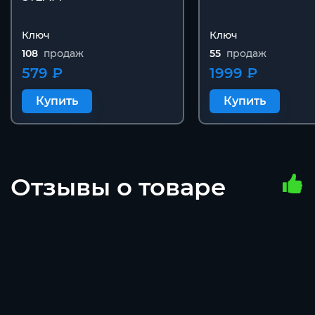
Ключ
Ключ
108
продаж
55
продаж
579 ₽
1999 ₽
Купить
Купить
Отзывы о товаре