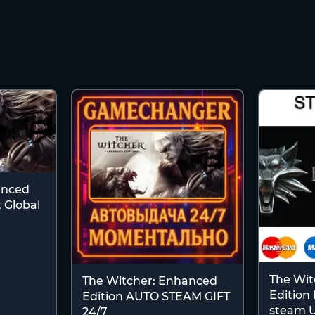
anced
 Global
The Wit
The Witcher: Enhanced
Edition 
Edition AUTO STEAM GIFT
steam 
24/7