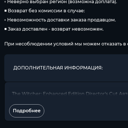
▫ Неверно выбран регион (возможна доплата).
◾ Возврат без комиссии в случае:
▫ Невозможность доставки заказа продавцом.
◾ Заказ доставлен - возврат невозможен.
При несоблюдении условий мы можем отказать в 
ДОПОЛНИТЕЛЬНАЯ ИНФОРМАЦИЯ:
The Witcher: Enhanced Edition Director's Cut Ав
Подробнее