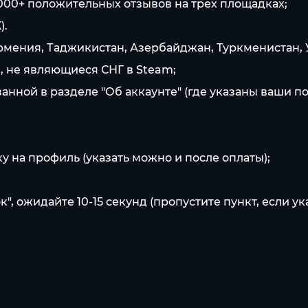
5 000+ положительных отзывов на трех площадках;
).
, Армения, Таджикистан, Азербайджан, Туркменистан,
ы, не являющиеся СНГ в Steam;
анной в разделе "Об аккаунте" (где указаны ваши по
у на профиль (указать можно и после оплаты);
, ожидайте 10-15 секунд (пропустите пункт, если ук