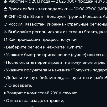
🔝 Работаем с 2013 года — 2 825 000+ продаж и 37
📩 Время работы техподдержки — 10:00-23:00 (МСК
🌍 СНГ (CIS) в Steam - Беларусь, Грузия, Молдова
🚩 Россия, Казахстан, Украина - отдельные регион
⚠️ Выбирайте регион исходя из страны Steam, указ
📑 Как происходит процесс покупки:
▫ Выберите регион и нажмите "Купить";
▫ Укажите быстрое приглашение (лучше) или ссылк
▫ После оплаты перенаправит на получение игры;
▫ Укажите получателя и нажмите "Получить подарок"
▫ Добавьте игру в библиотеку, загрузите и играйте!
🚩 О возврате:
◾ Возврат с комиссией 20% в случае:
▫ Отказ от заказа до отправки,