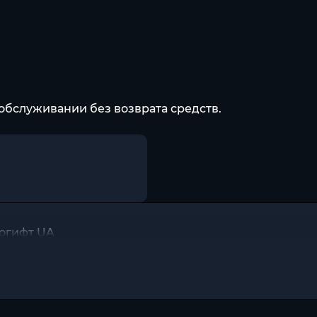
обслуживании без возврата средств.
тогифт UA