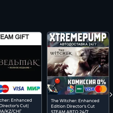
cher: Enhanced
The Witcher: Enhanced
Director's Cut|
Edition Director's Cut
UA/KZ/CНГ
STEAM АВТО 24/7