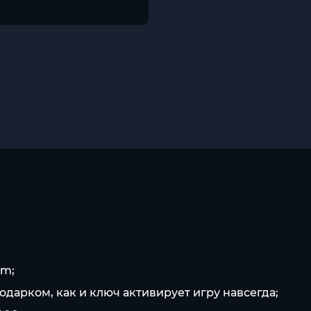
am;
одарком, как и ключ активирует игру навсегда;