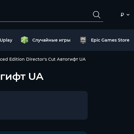
₽
Uplay
Случайные игры
Epic Games Store
ced Edition Director's Cut Автогифт UA
огифт UA