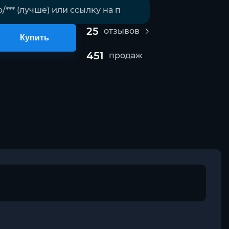
25
отзывов
Купить
451
продаж