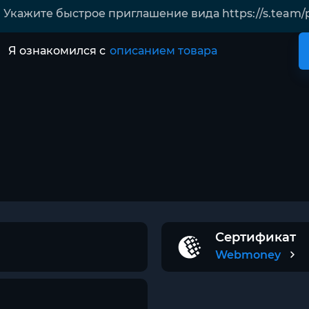
Я ознакомился с
описанием товара
Сертификат
Webmoney