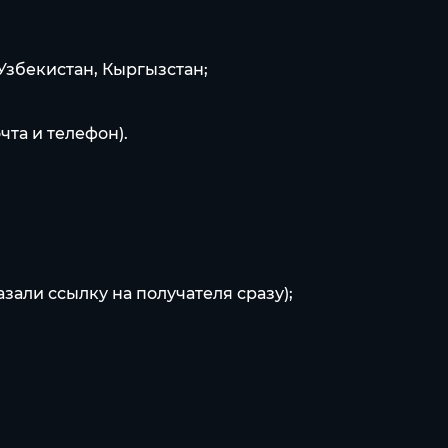
 Узбекистан, Кыргызстан;
чта и телефон).
азали ссылку на получателя сразу);