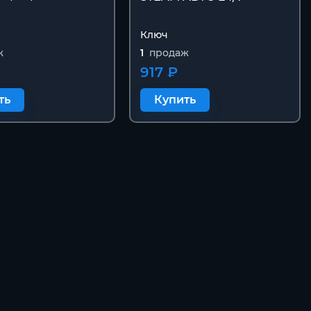
Ключ
ж
1
продаж
917 ₽
ть
Купить