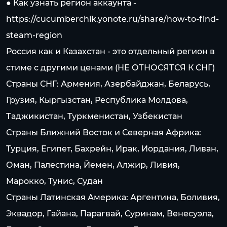
● Как узнать регион аккаунта -
https://cucumberchik.yonote.ru/share/how-to-find-
steam-region
Россия как и Казахстан - это отдельный регион в
стиме c другими ценами (НЕ ОТНОСЯТСЯ К СНГ)
Страны СНГ: Армения, Азербайджан, Беларусь,
Грузия, Кыргызстан, Республика Молдова,
Таджикистан, Туркменистан, Узбекистан
Страны Ближний Восток и Северная Африка:
Турция, Египет, Бахрейн, Ирак, Иордания, Ливан,
Оман, Палестина, Йемен, Алжир, Ливия,
Марокко, Тунис, Судан
Страны Латинская Америка: Аргентина, Боливия,
Эквадор, Гайана, Парагвай, Суринам, Венесуэла,