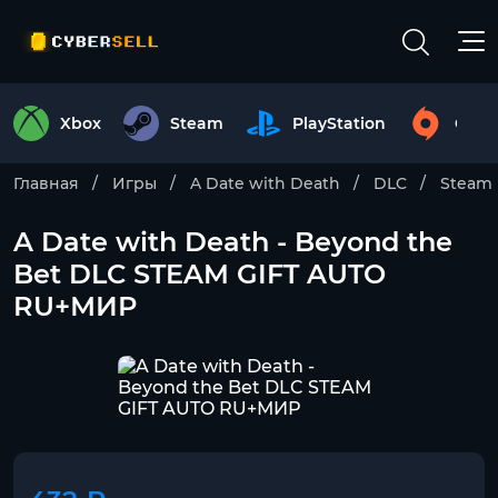
Xbox
Steam
PlayStation
Origi
Главная
Игры
A Date with Death
DLC
Steam
A Date with Death - Beyond the
Bet DLC STEAM GIFT AUTO
RU+МИР