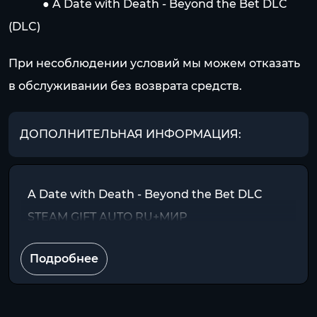
⠀⠀⠀⠀● A Date with Death - Beyond the Bet DLC
(DLC)
При несоблюдении условий мы можем отказать
в обслуживании без возврата средств.
ДОПОЛНИТЕЛЬНАЯ ИНФОРМАЦИЯ:
A Date with Death - Beyond the Bet DLC
STEAM GIFT AUTO RU+МИР
Подробнее