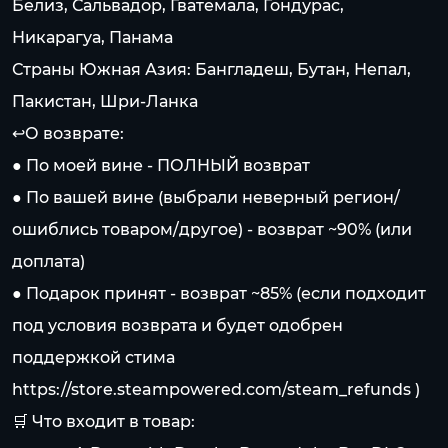
Белиз, Сальвадор, Гватемала, Гондурас,
Никарагуа, Панама
Страны Южная Азия: Бангладеш, Бутан, Непал,
Пакистан, Шри-Ланка
↩️О возврате:
● По моей вине - ПОЛНЫЙ возврат
● По вашей вине (выбрали неверный регион/
ошиблись товаром/другое) - возврат ~90% (или
доплата)
● Подарок принят - возврат ~85% (если подходит
под условия возврата и будет одобрен
поддержкой стима
https://store.steampowered.com/steam_refunds
)
🛒 Что входит в товар: