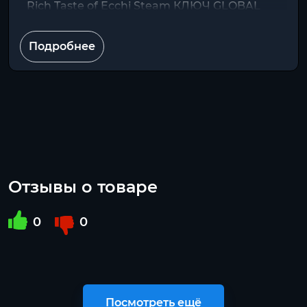
Rich Taste of Ecchi Steam КЛЮЧ GLOBAL
Подробнее
Отзывы о товаре
0
0
Посмотреть ещё