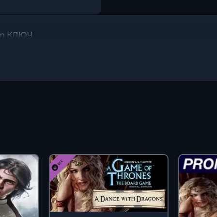
eam КЛЮЧ