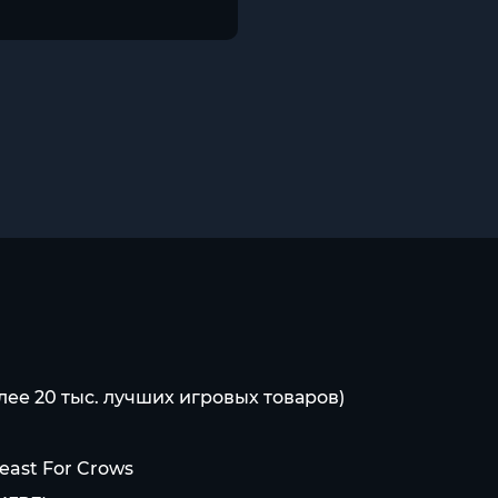
лее 20 тыс. лучших игровых товаров)
east For Crows