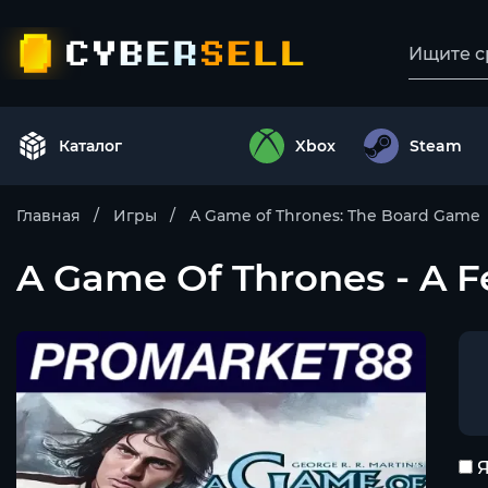
Каталог
Xbox
Steam
Главная
Игры
A Game of Thrones: The Board Game
A Game Of Thrones - A 
Я