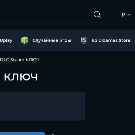
₽
Uplay
Случайные игры
Epic Games Store
ws DLC Steam КЛЮЧ
am КЛЮЧ