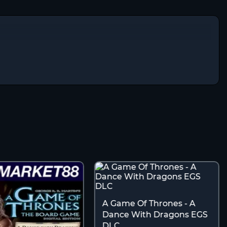
A Game Of Thrones - A
Dance With Dragons EGS
DLC