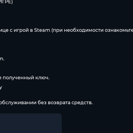
ИГРЕ)
це с игрой в Steam (при необходимости ознакомьте
m.
те полученный ключ.
y
обслуживании без возврата средств.