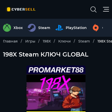
Xbox
Steam
PlayStation
Origi
Главная
Игры
198X
Ключи
Steam
198X S
198X Steam КЛЮЧ GLOBAL