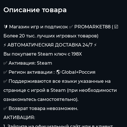
Описание товара
🔰 Магазин игр и подписок ✅ PROMARKET88 ( ☑️
Более 20 тыс. лучших игровых товаров)
⚡ АВТОМАТИЧЕСКАЯ ДОСТАВКА 24/7 ⚡
Вы покупаете Steam ключ с 198X
✅ Активация: Steam
✅ Регион активации : 🌎 Global+Россия
✅ Поддерживаются все языки указанные на
странице с игрой в Steam (при необходимости
ознакомьтесь самостоятельно).
✅ Возврат товара невозможен.
АКТИВАЦИЯ:
1. Зайдите на официальный сайт или в клиент