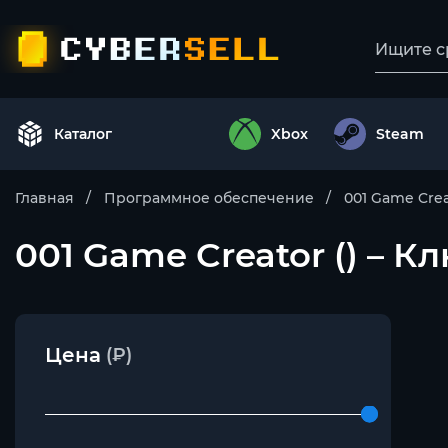
Каталог
Xbox
Steam
Главная
Программное обеспечение
001 Game Crea
001 Game Creator () – 
Цена
(₽)