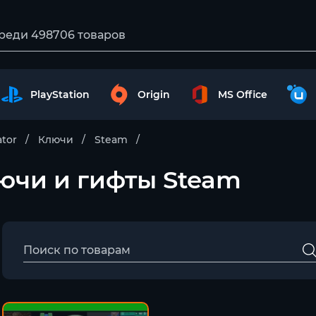
PlayStation
Origin
MS Office
tor
Ключи
Steam
Ключи и гифты Steam