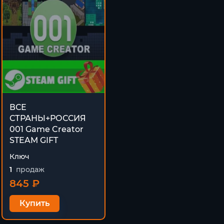
ВСЕ
СТРАНЫ+РОССИЯ
001 Game Creator
STEAM GIFT
Ключ
1
продаж
845 ₽
Купить