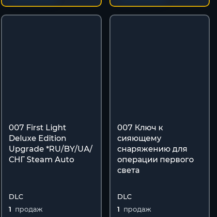
007 First Light
007 Ключ к
Deluxe Edition
сияющему
Upgrade *RU/BY/UA/
снаряжению для
СНГ Steam Auto
операции первого
света
DLC
DLC
1
продаж
1
продаж