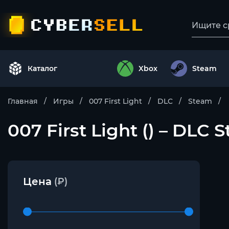
Каталог
Xbox
Steam
Главная
Игры
007 First Light
DLC
Steam
007 First Light () – DLC 
Цена
(₽)