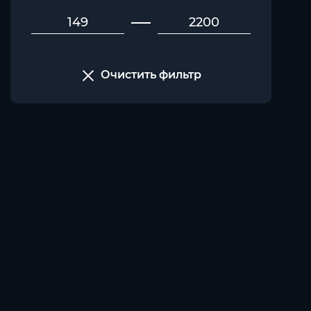
Очистить фильтр