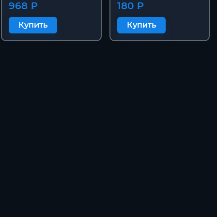
968 ₽
180 ₽
Купить
Купить