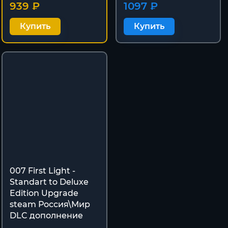
939 ₽
1097 ₽
Купить
Купить
007 First Light -
Standart to Deluxe
Edition Upgrade
steam Россия\Мир
DLC дополнение