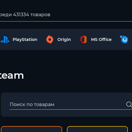
PlayStation
Origin
MS Office
Steam