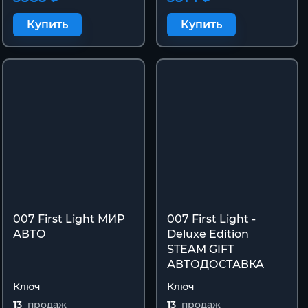
Купить
Купить
007 First Light МИР
007 First Light -
АВТО
Deluxe Edition
STEAM GIFT
АВТОДОСТАВКА
Ключ
Ключ
13
продаж
13
продаж