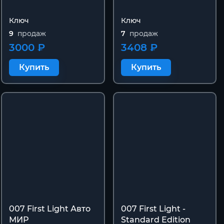
Ключ
Ключ
9
продаж
7
продаж
3000 ₽
3408 ₽
Купить
Купить
007 First Light Авто
007 First Light -
МИР
Standard Edition