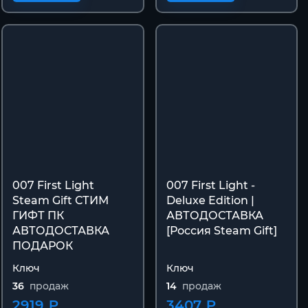
007 First Light
007 First Light -
Steam Gift СТИМ
Deluxe Edition |
ГИФТ ПК
АВТОДОСТАВКА
АВТОДОСТАВКА
[Россия Steam Gift]
ПОДАРОК
Ключ
Ключ
36
продаж
14
продаж
2919 ₽
3407 ₽