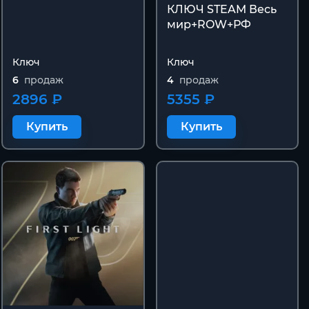
КЛЮЧ STEAM Весь
мир+ROW+РФ
Ключ
Ключ
6
продаж
4
продаж
2896 ₽
5355 ₽
Купить
Купить