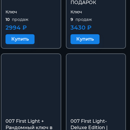
ПОДАРОК
Ключ
Ключ
10
продаж
9
продаж
2994 ₽
3430 ₽
Купить
Купить
007 First Light +
007 First Light-
Рандомный ключ в
Deluxe Edition |