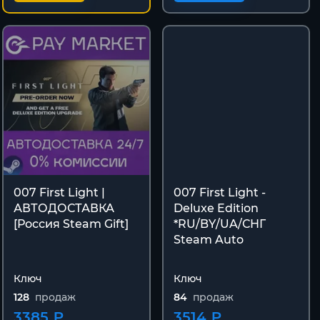
007 First Light |
007 First Light -
АВТОДОСТАВКА
Deluxe Edition
[Россия Steam Gift]
*RU/BY/UA/СНГ
Steam Auto
Ключ
Ключ
128
продаж
84
продаж
3385 ₽
3514 ₽