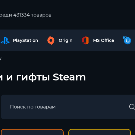
PlayStation
Origin
MS Office
чи и гифты Steam