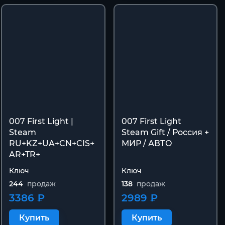
007 First Light |
007 First Light
Steam
Steam Gift / Россия +
RU+KZ+UA+CN+CIS+
МИР / АВТО
AR+TR+
Ключ
Ключ
244
продаж
138
продаж
3386 ₽
2989 ₽
Купить
Купить