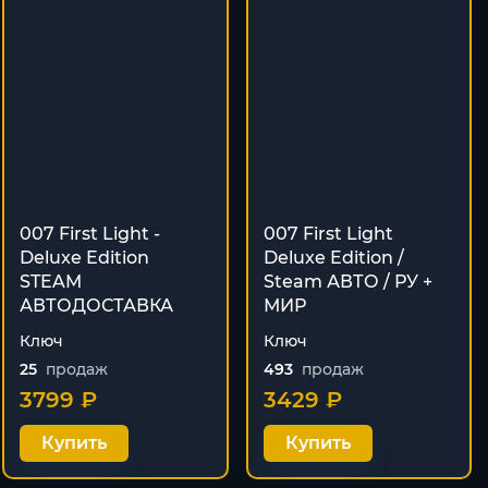
007 First Light -
007 First Light
Deluxe Edition
Deluxe Edition /
STEAM
Steam АВТО / РУ +
АВТОДОСТАВКА
МИР
Ключ
Ключ
25
продаж
493
продаж
3799 ₽
3429 ₽
Купить
Купить