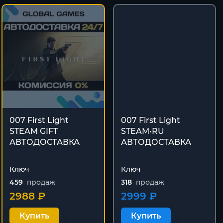
007 First Light
007 First Light
STEAM GIFT
STEAM•RU
АВТОДОСТАВКА
АВТОДОСТАВКА
Ключ
Ключ
459
продаж
318
продаж
2988 ₽
2999 ₽
Купить
Купить