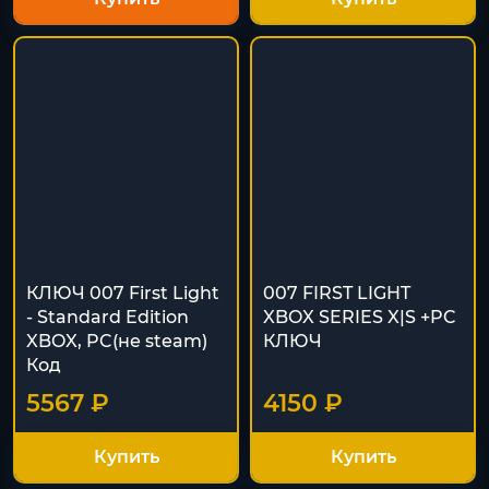
КЛЮЧ 007 First Light
007 FIRST LIGHT
- Standard Edition
XBOX SERIES X|S +PC
XBOX, PC(не steam)
КЛЮЧ
Код
5567 ₽
4150 ₽
Купить
Купить