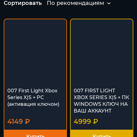
Сортировать
По рекомендациям
007 First Light Xbox
007 FIRST LIGHT
Series X|S + PC
XBOX SERIES X|S + ПК
(активация ключом)
WINDOWS КЛЮЧ НА
ВАШ АККАУНТ
4149 ₽
4999 ₽
Купить
Купить