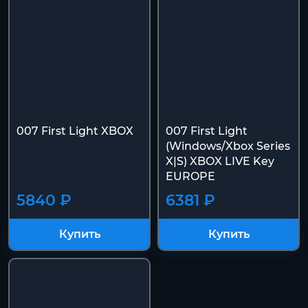
007 First Light XBOX
007 First Light
(Windows/Xbox Series
X|S) XBOX LIVE Key
EUROPE
5840 ₽
6381 ₽
Купить
Купить