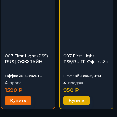
007 First Light (PS5)
007 First Light
RUS | ОФФЛАЙН
PS5/RU П1-Оффлайн
Оффлайн аккаунты
Оффлайн аккаунты
4
продаж
4
продаж
1590 ₽
950 ₽
Купить
Купить