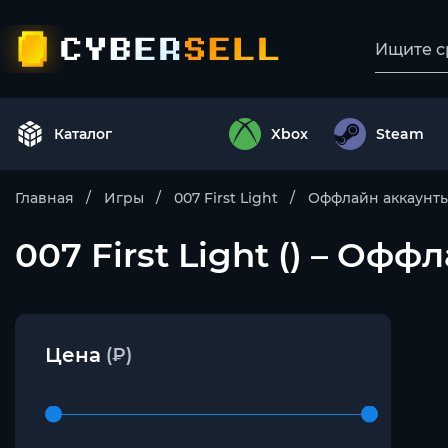
Каталог
Xbox
Steam
Главная
Игры
007 First Light
Оффлайн аккаунт
007 First Light () – Оф
Цена
(₽)