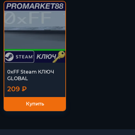
0xFF Steam КЛЮЧ
GLOBAL
209 ₽
Купить