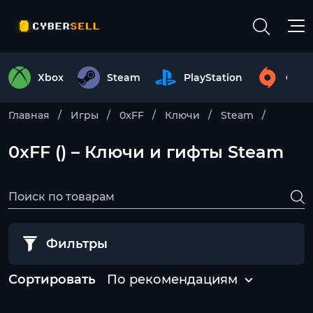
Xbox
Steam
PlayStation
Origi
Главная
Игры
0xFF
Ключи
Steam
0xFF () – Ключи и гифты Steam
Фильтры
Сортировать
По рекомендациям