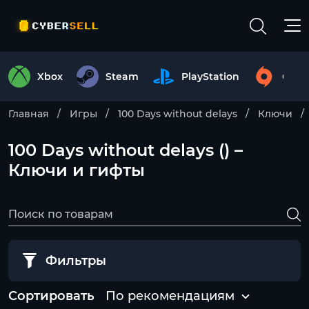
Xbox
Steam
PlayStation
Origi
Главная
Игры
100 Days without delays
Ключи
100 Days without delays () –
Ключи и гифты
Фильтры
Сортировать
По рекомендациям