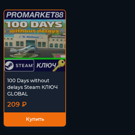
100 Days without
delays Steam КЛЮЧ
GLOBAL
209 ₽
Купить