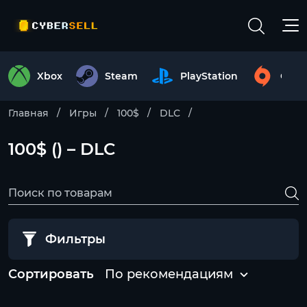
Xbox
Steam
PlayStation
Origi
Главная
Игры
100$
DLC
100$ () – DLC
Фильтры
Сортировать
По рекомендациям