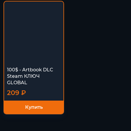
100$ - Artbook DLC
Steam КЛЮЧ
GLOBAL
209 ₽
Купить