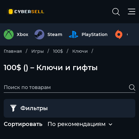
Xbox
Steam
PlayStation
Origi
Главная
Игры
100$
Ключи
100$ () – Ключи и гифты
Фильтры
Сортировать
По рекомендациям