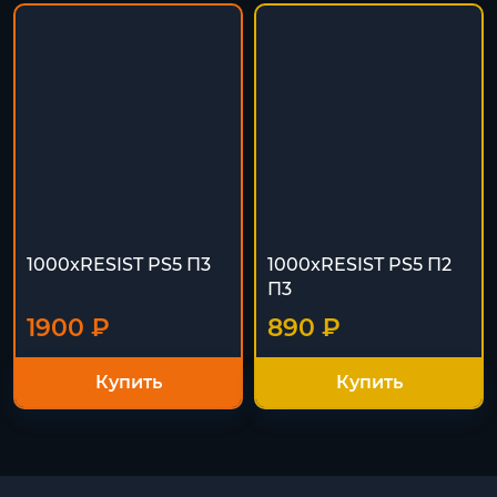
1000xRESIST PS5 П3
1000xRESIST PS5 П2
П3
1900 ₽
890 ₽
Купить
Купить