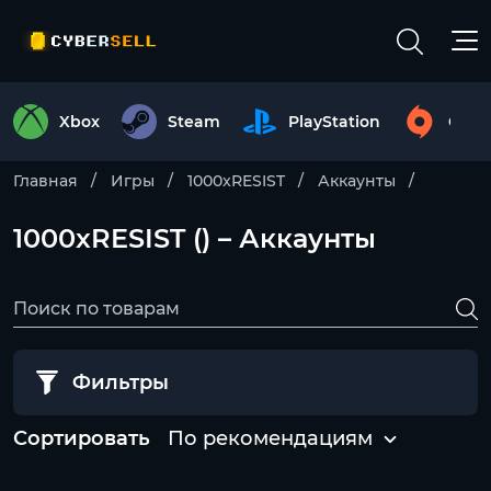
Xbox
Steam
PlayStation
Origi
Главная
Игры
1000xRESIST
Аккаунты
1000xRESIST () – Аккаунты
Фильтры
Сортировать
По рекомендациям