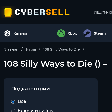
Каталог
Xbox
Steam
Главная
Игры
108 Silly Ways to Die
108 Silly Ways to Die () –
Подкатегории
Все
Ключи и гифты