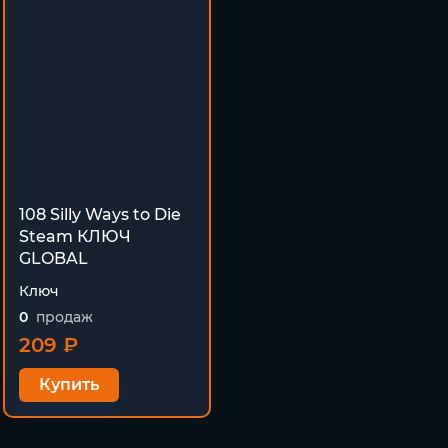
108 Silly Ways to Die
Steam КЛЮЧ
GLOBAL
Ключ
0
продаж
209 ₽
Купить