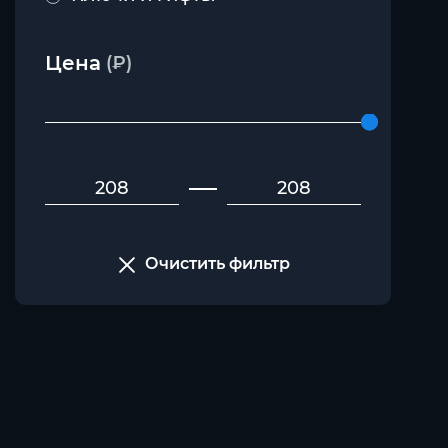
Цена
(₽)
Очистить фильтр