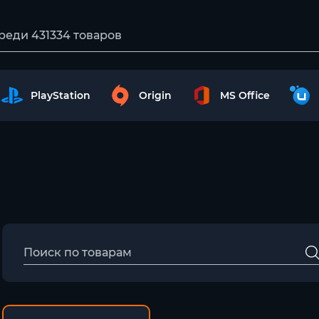
PlayStation
Origin
MS Office