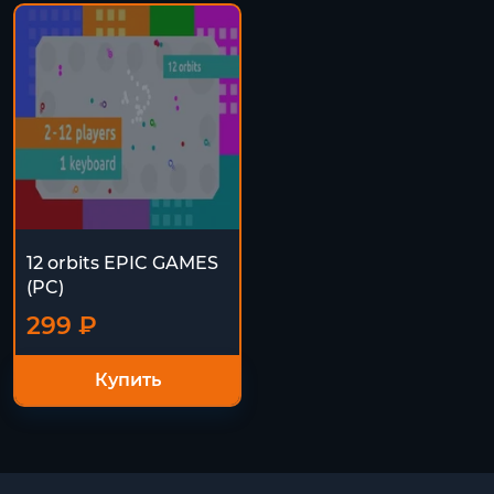
12 orbits EPIC GAMES
(PC)
299 ₽
Купить