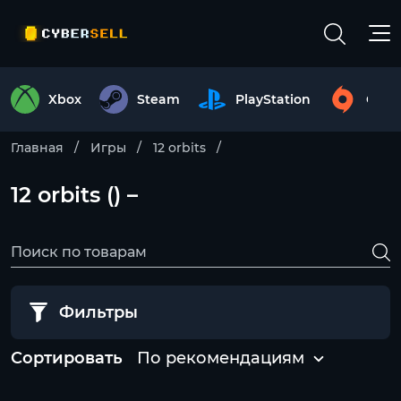
Xbox
Steam
PlayStation
Origi
Главная
Игры
12 orbits
12 orbits () –
Фильтры
Сортировать
По рекомендациям