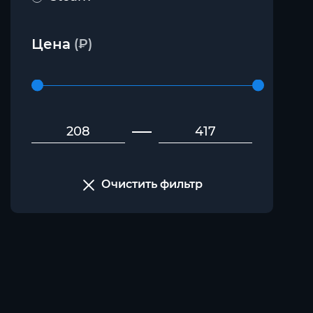
Цена
(₽)
Очистить фильтр