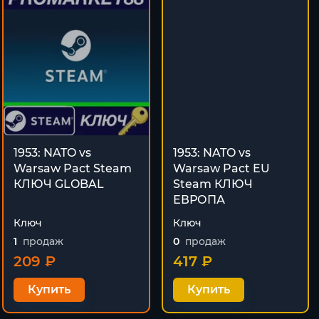
1953: NATO vs
1953: NATO vs
Warsaw Pact Steam
Warsaw Pact EU
КЛЮЧ GLOBAL
Steam КЛЮЧ
ЕВРОПА
Ключ
Ключ
1
продаж
0
продаж
209 ₽
417 ₽
Купить
Купить