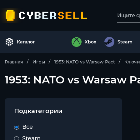
Каталог
Xbox
Steam
Главная
Игры
1953: NATO vs Warsaw Pact
Ключи
1953: NATO vs Warsaw Pa
Подкатегории
Все
Steam