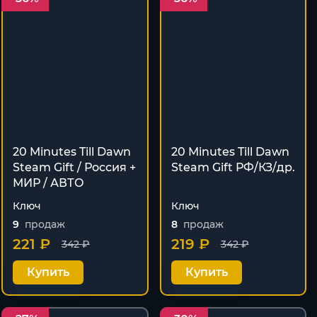
20 Minutes Till Dawn
20 Minutes Till Dawn
Steam Gift / Россия +
Steam Gift РФ/КЗ/др.
МИР / АВТО
Ключ
Ключ
9
продаж
8
продаж
221 ₽
219 ₽
342 ₽
342 ₽
Купить
Купить