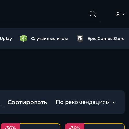
₽
Uplay
Случайные игры
Epic Games Store
Сортировать
По рекомендациям
-36%
-36%