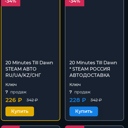
-34%
-34%
20 Minutes Till Dawn
20 Minutes Till Dawn
STEAM АВТО
* STEAM РОССИЯ
RU/UA/KZ/СНГ
АВТОДОСТАВКА
Ключ
Ключ
7
продаж
7
продаж
226 ₽
228 ₽
342 ₽
342 ₽
Купить
Купить