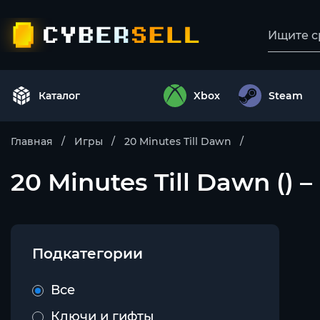
Каталог
Xbox
Steam
Главная
Игры
20 Minutes Till Dawn
20 Minutes Till Dawn () –
Подкатегории
Все
Ключи и гифты