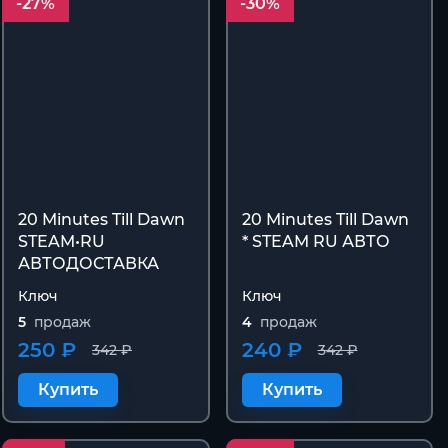
-27%
-30%
20 Minutes Till Dawn
20 Minutes Till Dawn
STEAM•RU
* STEAM RU АВТО
АВТОДОСТАВКА
Ключ
Ключ
5
продаж
4
продаж
250 ₽
240 ₽
342 ₽
342 ₽
Купить
Купить