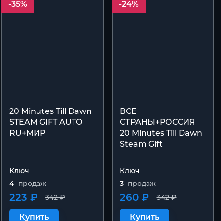
-35%
-24%
20 Minutes Till Dawn
ВСЕ
STEAM GIFT AUTO
СТРАНЫ+РОССИЯ
RU+МИР
20 Minutes Till Dawn
Steam Gift
Ключ
Ключ
4
продаж
3
продаж
223 ₽
260 ₽
342 ₽
342 ₽
Купить
Купить