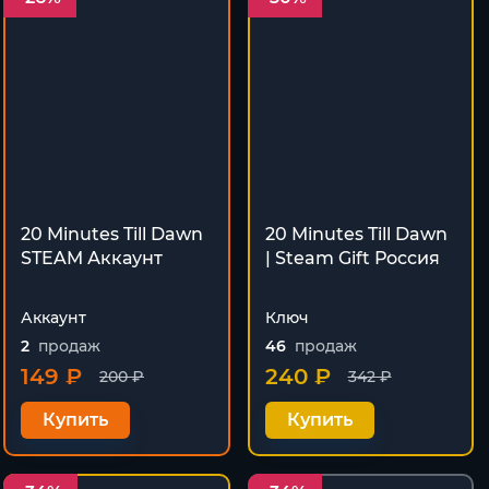
20 Minutes Till Dawn
20 Minutes Till Dawn
STEAM Аккаунт
| Steam Gift Россия
Аккаунт
Ключ
2
продаж
46
продаж
149 ₽
240 ₽
200 ₽
342 ₽
Купить
Купить