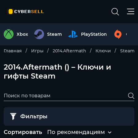
Xbox
Steam
PlayStation
Origi
Главная
Игры
2014.Aftermath
Ключи
Steam
2014.Aftermath () – Ключи и
гифты Steam
Фильтры
Сортировать
По рекомендациям