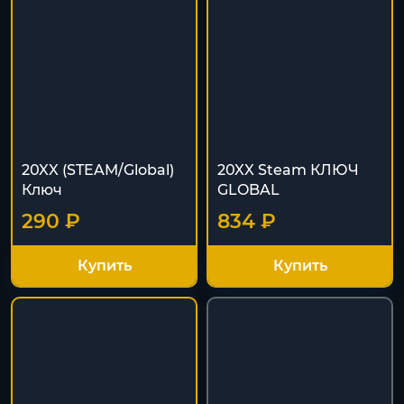
20XX (STEAM/Global)
20XX Steam КЛЮЧ
Ключ
GLOBAL
290 ₽
834 ₽
Купить
Купить