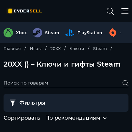
Xbox
Steam
PlayStation
Origi
Главная
Игры
20XX
Ключи
Steam
20XX () – Ключи и гифты Steam
Фильтры
Сортировать
По рекомендациям