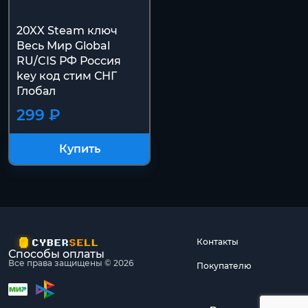
20XX Steam ключ
Весь Мир Global
RU/CIS РФ Россия
key код cтим СНГ
Глобал
299 ₽
Купить
Контакты
Способы оплаты
Все права защищены © 2026
Покупателю