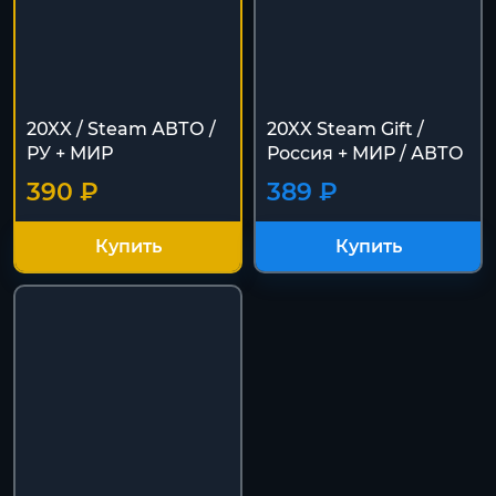
20XX / Steam АВТО /
20XX Steam Gift /
РУ + МИР
Россия + МИР / АВТО
390 ₽
389 ₽
Купить
Купить