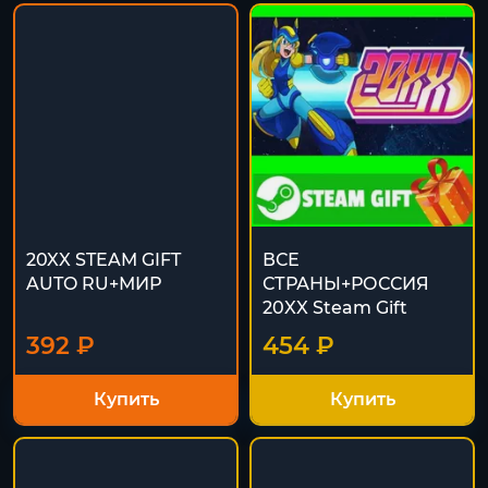
20XX STEAM GIFT
ВСЕ
AUTO RU+МИР
СТРАНЫ+РОССИЯ
20XX Steam Gift
392 ₽
454 ₽
Купить
Купить