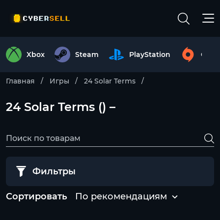
Xbox
Steam
PlayStation
Origi
Главная
Игры
24 Solar Terms
24 Solar Terms () –
Фильтры
Сортировать
По рекомендациям