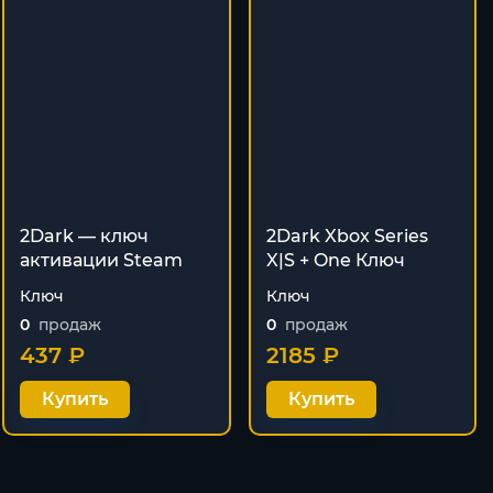
2Dark — ключ
2Dark Xbox Series
активации Steam
X|S + One Ключ
Ключ
Ключ
0
продаж
0
продаж
437 ₽
2185 ₽
Купить
Купить