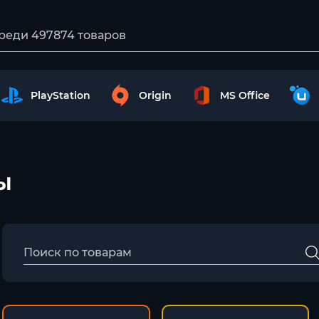
PlayStation
Origin
MS Office
ы