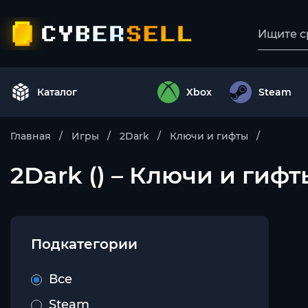
Каталог
Xbox
Steam
Главная
Игры
2Dark
Ключи и гифты
2Dark () – Ключи и гифт
Подкатегории
Все
Steam