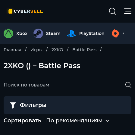
Xbox
Steam
PlayStation
Origi
Главная
Игры
2XKO
Battle Pass
2XKO () – Battle Pass
Фильтры
Сортировать
По рекомендациям