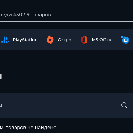
PlayStation
Origin
MS Office
ы
, товаров не найдено.