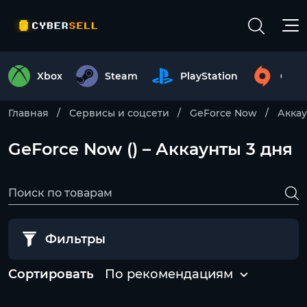
Xbox
Steam
PlayStation
Origi
Главная
Сервисы и соцсети
GeForce Now
Акка
GeForce Now () – Аккаунты 3 дня
Фильтры
Сортировать
По рекомендациям