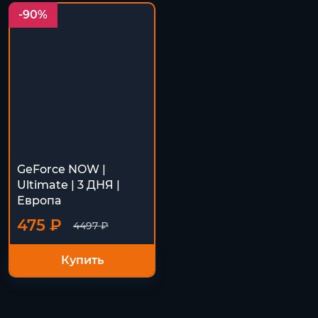
-90%
GeForce NOW |
Ultimate | 3 ДНЯ |
Европа
475 ₽
4497 ₽
Купить