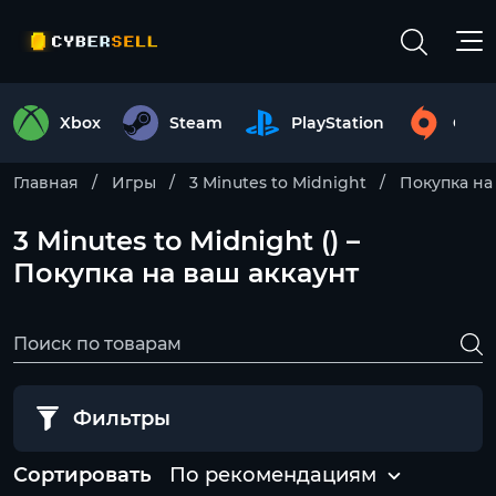
Xbox
Steam
PlayStation
Origi
Главная
Игры
3 Minutes to Midnight
Покупка на
3 Minutes to Midnight () –
Покупка на ваш аккаунт
Фильтры
Сортировать
По рекомендациям