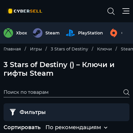
Xbox
Steam
PlayStation
Origi
Главная
Игры
3 Stars of Destiny
Ключи
Stea
3 Stars of Destiny () – Ключи и
гифты Steam
Фильтры
Сортировать
По рекомендациям