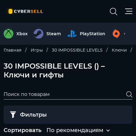
Xbox
Steam
PlayStation
Origi
Главная
Игры
30 IMPOSSIBLE LEVELS
Ключи
30 IMPOSSIBLE LEVELS () –
Ключи и гифты
Фильтры
Сортировать
По рекомендациям