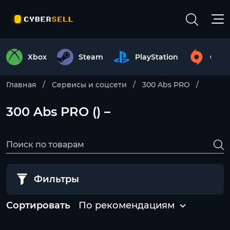
Xbox
Steam
PlayStation
Origi
Главная
Сервисы и соцсети
300 Abs PRO
300 Abs PRO () –
Фильтры
Сортировать
По рекомендациям