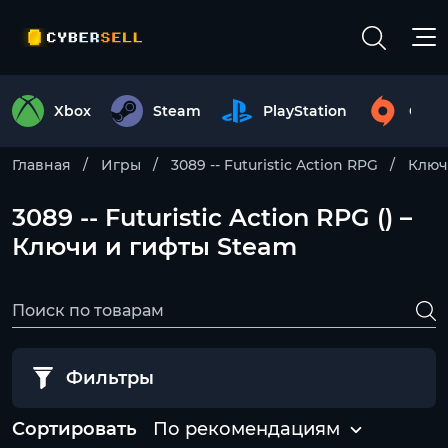
Xbox
Steam
PlayStation
Origi
Главная
Игры
3089 -- Futuristic Action RPG
Ключ
3089 -- Futuristic Action RPG () –
Ключи и гифты Steam
Фильтры
Сортировать
По рекомендациям