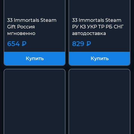
33 Immortals Steam
33 Immortals Steam
Gift Россия
РУ КЗ УКР ТР РБ СНГ
мгновенно
автодоставка
654 ₽
829 ₽
Купить
Купить