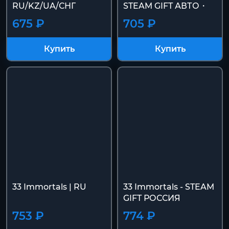
RU/KZ/UA/СНГ
STEAM GIFT АВТО・
675 ₽
705 ₽
Купить
Купить
33 Immortals | RU
33 Immortals - STEAM
GIFT РОССИЯ
753 ₽
774 ₽