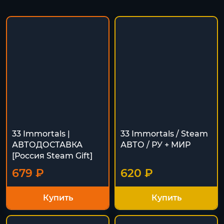
33 Immortals |
33 Immortals / Steam
АВТОДОСТАВКА
АВТО / РУ + МИР
[Россия Steam Gift]
679 ₽
620 ₽
Купить
Купить